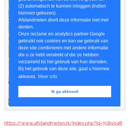
https://www.afstandmeten.nl/index.php?id=3589048