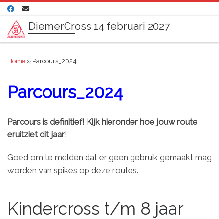
Ga naar inhoud
DiemerCross 14 februari 2027
Me
Home
»
Parcours_2024
Parcours_2024
Parcours is definitief! Kijk hieronder hoe jouw route
eruitziet dit jaar!
Goed om te melden dat er geen gebruik gemaakt mag
worden van spikes op deze routes.
Kindercross t/m 8 jaar