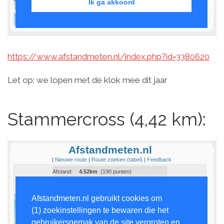
https://www.afstandmeten.nl/index.php?id=3380620
Let op: we lopen met de klok mee dit jaar
Stammercross (4,42 km):