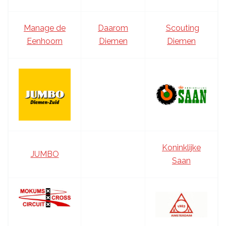
Manage de
Daarom
Scouting
Eenhoorn
Diemen
Diemen
Koninklijke
JUMBO
Saan