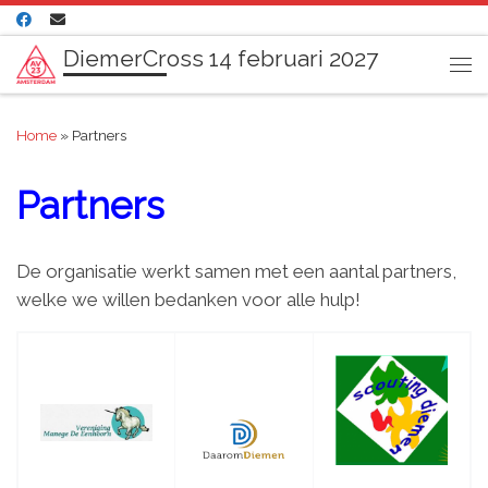
Ga naar inhoud
DiemerCross 14 februari 2027
Me
Home
»
Partners
Partners
De organisatie werkt samen met een aantal partners,
welke we willen bedanken voor alle hulp!