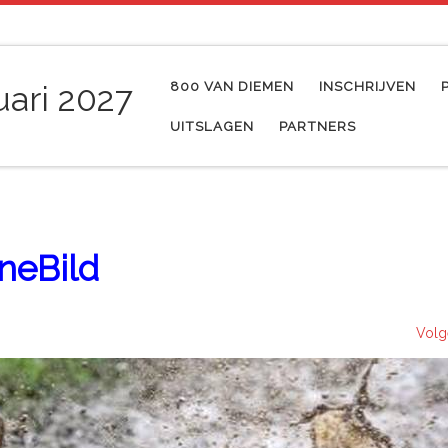
800 VAN DIEMEN
INSCHRIJVEN
uari 2027
UITSLAGEN
PARTNERS
neBild
Volg