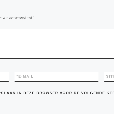
den zijn gemarkeerd met
*
*
E-MAIL
SIT
OPSLAAN IN DEZE BROWSER VOOR DE VOLGENDE KE